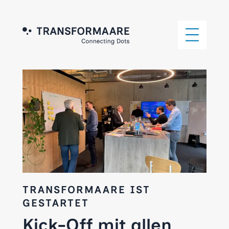
TRANSFORMAARE IST
GESTARTET
Kick-Off mit allen